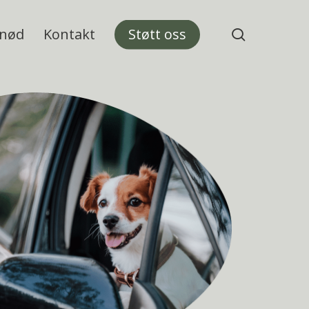
 nød
Kontakt
Støtt oss
search