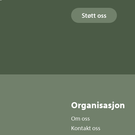
Støtt oss
r
Organisasjon
Om oss
Kontakt oss