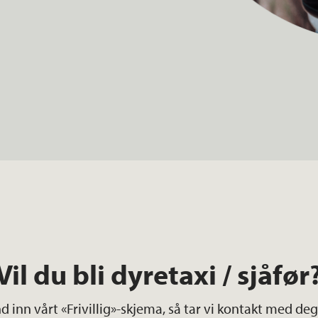
Vil du bli dyretaxi / sjåfør
d inn vårt «Frivillig»-skjema, så tar vi kontakt med deg