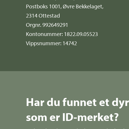
Postboks 1001, Øvre Bekkelaget,
2314 Ottestad
Orgnr. 992649291
Kontonummer: 1822.09.05523
Vippsnummer: 14742
Har du funnet et dy
som er ID-merket?