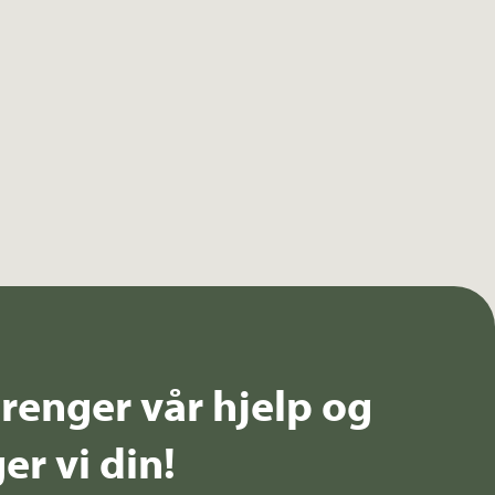
renger vår hjelp og
er vi din!