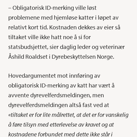
– Obligatorisk ID-merking ville løst
problemene med hjemløse katter i løpet av
relativt kort tid. Kostnaden dekkes av eier så
tiltaket ville ikke hatt noe å si for
statsbudsjettet, sier daglig leder og veterinær
Åshild Roaldset i Dyrebeskyttelsen Norge.
Hovedargumentet mot innføring av
obligatorisk ID-merking av katt har vært å
avvente dyrevelferdsmeldingen, men
dyrevelferdsmeldingen altså fast ved at
«tiltaket er for lite målrettet, at det er for vanskelig
å føre tilsyn med etterlevelse av kravet og at
kostnadene forbundet med dette ikke står i