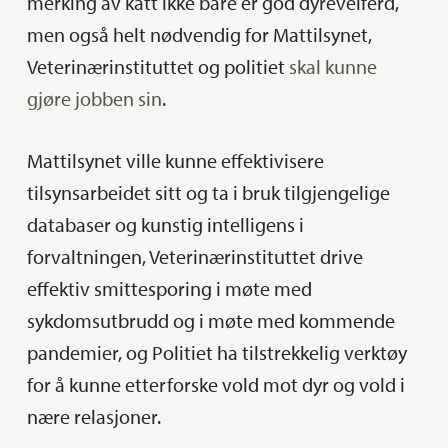
merking av katt ikke bare er god dyrevelferd,
men også helt nødvendig for Mattilsynet,
Veterinærinstituttet og politiet
skal kunne
gjøre jobben sin
.
Mattilsynet ville kunne effektivisere
tilsynsarbeidet sitt og ta i bruk tilgjengelige
databaser og kunstig intelligens i
forvaltningen, Veterinærinstituttet drive
effektiv smittesporing i møte med
sykdomsutbrudd og i møte med kommende
pandemier, og Politiet ha tilstrekkelig verktøy
for å kunne etterforske vold mot dyr og vold i
nære relasjoner.