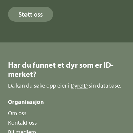
Støtt oss
Har du funnet et dyr som er ID-
merket?
Da kan du søke opp eier i
DyreID
sin database.
Organisasjon
Om oss
Kontakt oss
Bli medlem