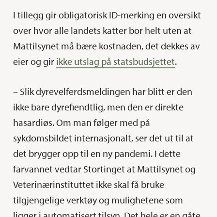
I tillegg gir obligatorisk ID-merking en oversikt
over hvor alle landets katter bor helt uten at
Mattilsynet må bære kostnaden, det dekkes av
eier og gir
ikke utslag på statsbudsjettet
.
– Slik dyrevelferdsmeldingen har blitt er den
ikke bare dyrefiendtlig, men den er direkte
hasardiøs. Om man følger med på
sykdomsbildet internasjonalt, ser det ut til at
det brygger opp til en ny pandemi. I dette
farvannet vedtar Stortinget at Mattilsynet og
Veterinærinstituttet ikke skal få bruke
tilgjengelige verktøy og mulighetene som
ligger i automatisert tilsyn. Det hele er en gåte,