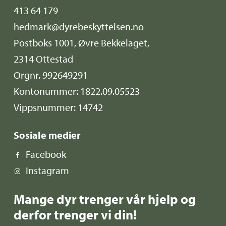
413 64 179
hedmark@dyrebeskyttelsen.no
Postboks 1001, Øvre Bekkelaget,
2314 Ottestad
Orgnr. 992649291
Kontonummer: 1822.09.05523
Vippsnummer: 14742
Sosiale medier
Facebook
Instagram
Mange dyr trenger vår hjelp og
derfor trenger vi din!