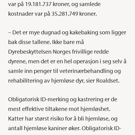
var på 19.181.737 kroner, og samlede
kostnader var på 35.281.749 kroner.
– Det er mye dugnad og kakebaking som ligger
bak disse tallene. Ikke bare må
Dyrebeskyttelsen Norges frivillige redde
dyrene, men det er en hel operasjon i seg selv å
samle inn penger til veterinærbehandling og
rehabilitering av hjemløse dyr, sier Roaldset.
Obligatorisk ID-merking og kastrering er de
mest effektive tiltakene mot hjemløshet.
Katter har størst risiko for å bli hjemløse, og
antall hjemløse kaniner øker. Obligatorisk ID-