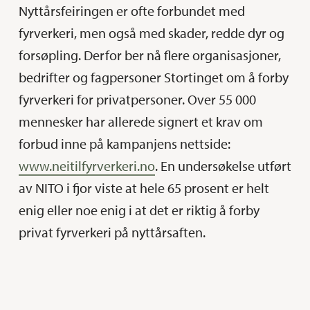
Nyttårsfeiringen er ofte forbundet med
fyrverkeri, men også med skader, redde dyr og
forsøpling. Derfor ber nå flere organisasjoner,
bedrifter og fagpersoner Stortinget om å forby
fyrverkeri for privatpersoner. Over 55 000
mennesker har allerede signert et krav om
forbud inne på kampanjens nettside:
www.neitilfyrverkeri.no
. En undersøkelse utført
av NITO i fjor viste at hele 65 prosent er helt
enig eller noe enig i at det er riktig å forby
privat fyrverkeri på nyttårsaften.