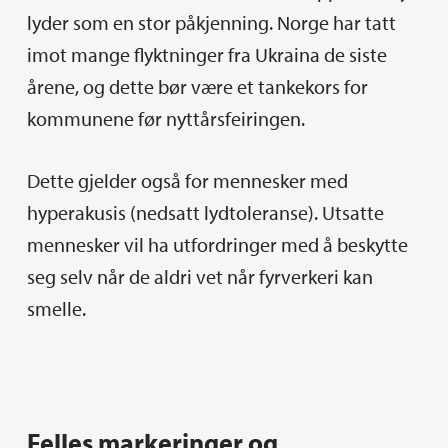
lyder som en stor påkjenning. Norge har tatt
imot mange flyktninger fra Ukraina de siste
årene, og dette bør være et tankekors for
kommunene før nyttårsfeiringen.
Dette gjelder også for mennesker med
hyperakusis (nedsatt lydtoleranse). Utsatte
mennesker vil ha utfordringer med å beskytte
seg selv når de aldri vet når fyrverkeri kan
smelle.
Felles markeringer og