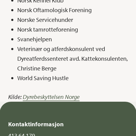
Norsk Kennel Klub
Norsk Oftamologisk Forening
Norske Servicehunder
Norsk tamrotteforening
Svanehjelpen
Veterinær og atferdskonsulent ved
Dyreatferdssenteret avd. Kattekonsulenten,
Christine Berge
World Saving Hustle
Kilde:
Dyrebeskyttelsen Norge
Kontaktinformasjon
413 64 179