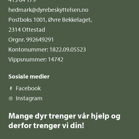
hedmark@dyrebeskyttelsen.no
Postboks 1001, Øvre Bekkelaget,
2314 Ottestad
Orgnr. 992649291
Kontonummer: 1822.09.05523
Vippsnummer: 14742
Sosiale medier
Facebook
Instagram
Mange dyr trenger vår hjelp og
derfor trenger vi din!