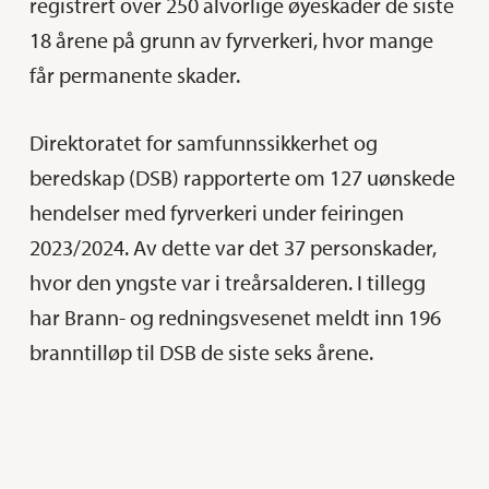
registrert over 250 alvorlige øyeskader de siste
18 årene på grunn av fyrverkeri, hvor mange
får permanente skader.
Direktoratet for samfunnssikkerhet og
beredskap (DSB) rapporterte om 127 uønskede
hendelser med fyrverkeri under feiringen
2023/2024. Av dette var det 37 personskader,
hvor den yngste var i treårsalderen. I tillegg
har Brann- og redningsvesenet meldt inn 196
branntilløp til DSB de siste seks årene.