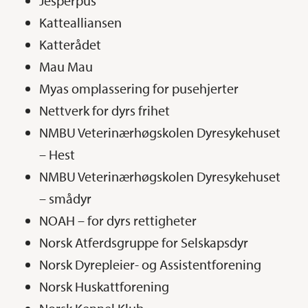
Jesperpus
Kattealliansen
Katterådet
Mau Mau
Myas omplassering for pusehjerter
Nettverk for dyrs frihet
NMBU Veterinærhøgskolen Dyresykehuset
– Hest
NMBU Veterinærhøgskolen Dyresykehuset
– smådyr
NOAH – for dyrs rettigheter
Norsk Atferdsgruppe for Selskapsdyr
Norsk Dyrepleier- og Assistentforening
Norsk Huskattforening