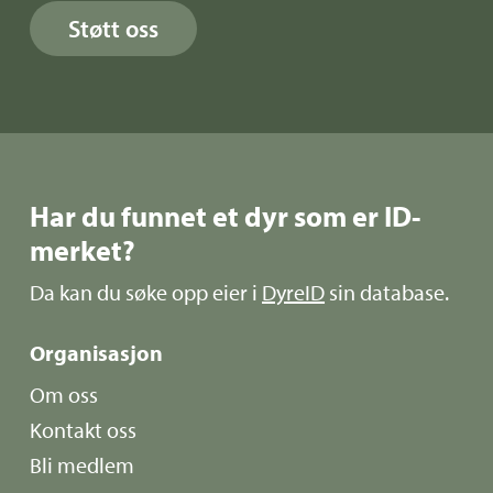
Støtt oss
Har du funnet et dyr som er ID-
merket?
Da kan du søke opp eier i
DyreID
sin database.
Organisasjon
Om oss
Kontakt oss
Bli medlem