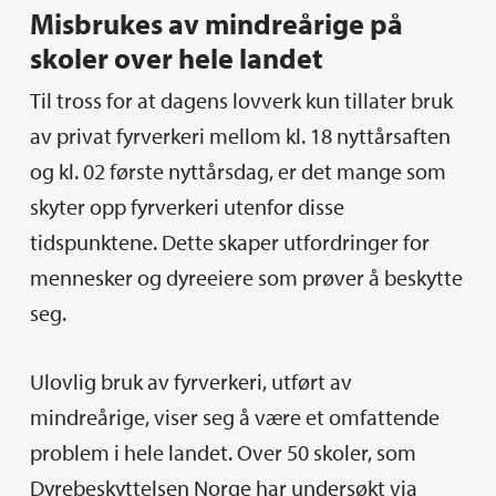
Misbrukes av mindreårige på
skoler over hele landet
Til tross for at dagens lovverk kun tillater bruk
av privat fyrverkeri mellom kl. 18 nyttårsaften
og kl. 02 første nyttårsdag, er det mange som
skyter opp fyrverkeri utenfor disse
tidspunktene. Dette skaper utfordringer for
mennesker og dyreeiere som prøver å beskytte
seg.
Ulovlig bruk av fyrverkeri, utført av
mindreårige, viser seg å være et omfattende
problem i hele landet. Over 50 skoler, som
Dyrebeskyttelsen Norge har undersøkt via