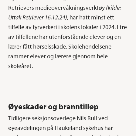
Retrievers medieovervåkningsverktøy
(kilde:
Uttak Retriever 16.12.24),
har hatt minst ett
tilfelle av fyrverkeri i skolens lokaler i 2024. I tre
av tilfellene har utenforstående elever og en
lærer fått hørselsskade. Skolehendelsene
rammer elever og lærere gjennom hele
skoleåret.
Øyeskader og branntilløp
Tidligere seksjonsoverlege Nils Bull ved
øyeavdelingen på Haukeland sykehus har